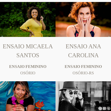
ENSAIO MICAELA
ENSAIO ANA
SANTOS
CAROLINA
ENSAIO FEMININO
ENSAIO FEMININO
OSÓRIO
OSÓRIO-RS