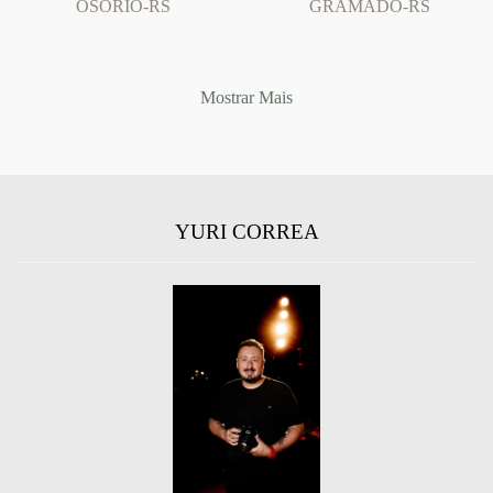
OSÓRIO-RS
GRAMADO-RS
Mostrar Mais
YURI CORREA