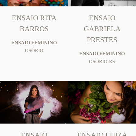
ENSAIO RITA
ENSAIO
BARROS
GABRIELA
PRESTES
ENSAIO FEMININO
OSÓRIO
ENSAIO FEMININO
OSÓRIO-RS
ENSAIO
ENSAIO LUIZA