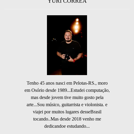
YURI CORREA
Tenho 45 anos nasci em Pelotas-RS., moro
em Osório desde 1989...Estudei computação,
mas desde jovem tive muito gosto pela
arte...Sou músico, guitarrista e violonista. e
viajei por muitos lugares desseBrasil
tocando..Mas desde 2018 venho me
dedicandoe estudando...