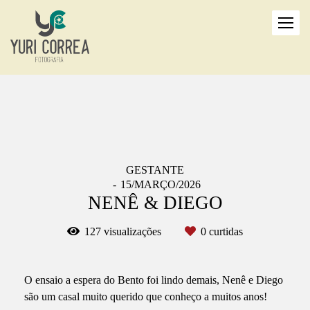
GESTANTE
15/MARÇO/2026
NENÊ & DIEGO
127
visualizações
0
curtidas
O ensaio a espera do Bento foi lindo demais, Nenê e Diego
são um casal muito querido que conheço a muitos anos!